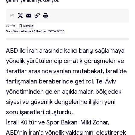
gerilim yeniden yükseliyor.
admin
Son Güncelleme 24 Haziran 2026 20:17
ABD ile İran arasında kalıcı barışı sağlamaya
yönelik yürütülen diplomatik görüşmeler ve
taraflar arasında varılan mutabakat, İsrail’de
tartışmaları beraberinde getirdi. Tel Aviv
yönetiminden gelen açıklamalar, bölgedeki
siyasi ve güvenlik dengelerine ilişkin yeni
soru işaretleri oluşturdu.
İsrail Kültür ve Spor Bakanı Miki Zohar,
ABD’nin İran’a yönelik yaklaşımını eleştirerek