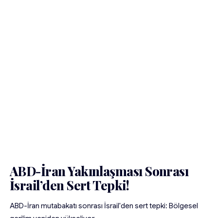
ABD-İran Yakınlaşması Sonrası
İsrail’den Sert Tepki!
ABD-İran mutabakatı sonrası İsrail'den sert tepki: Bölgesel