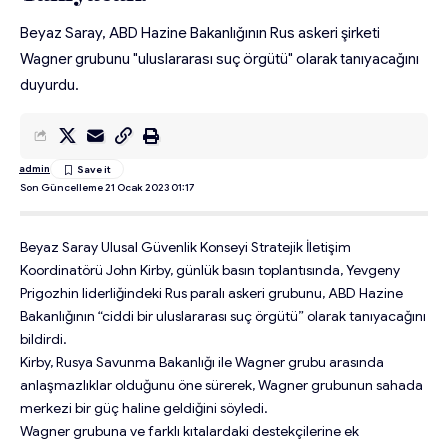
Beyaz Saray, ABD Hazine Bakanlığının Rus askeri şirketi
Wagner grubunu "uluslararası suç örgütü" olarak tanıyacağını
duyurdu.
admin
Son Güncelleme 21 Ocak 2023 01:17
Beyaz Saray Ulusal Güvenlik Konseyi Stratejik İletişim
Koordinatörü John Kirby, günlük basın toplantısında, Yevgeny
Prigozhin liderliğindeki Rus paralı askeri grubunu, ABD Hazine
Bakanlığının “ciddi bir uluslararası suç örgütü” olarak tanıyacağını
bildirdi.
Kirby, Rusya Savunma Bakanlığı ile Wagner grubu arasında
anlaşmazlıklar olduğunu öne sürerek, Wagner grubunun sahada
merkezi bir güç haline geldiğini söyledi.
Wagner grubuna ve farklı kıtalardaki destekçilerine ek