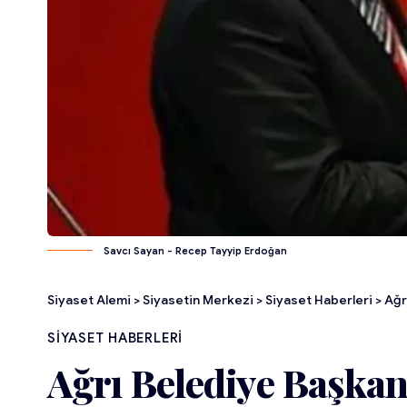
Savcı Sayan - Recep Tayyip Erdoğan
Siyaset Alemi
>
Siyasetin Merkezi
>
Siyaset Haberleri
>
Ağr
SIYASET HABERLERI
Ağrı Belediye Başkanı 