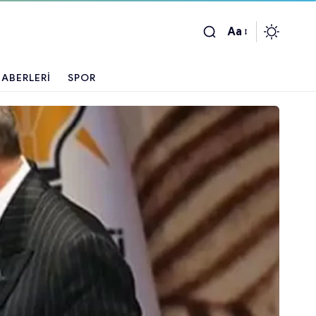
Aa
ABERLERI
SPOR