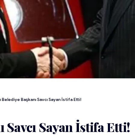
ı Belediye Başkanı Savcı Sayan İstifa Etti!
Savcı Sayan İstifa Etti!