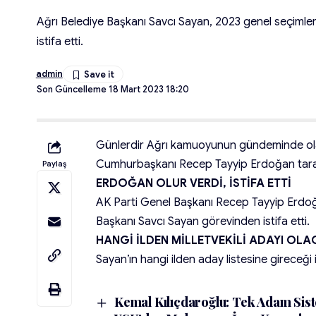
Ağrı Belediye Başkanı Savcı Sayan, 2023 genel seçimleri
istifa etti.
admin
Son Güncelleme 18 Mart 2023 18:20
Günlerdir Ağrı kamuoyunun gündeminde olan B
Cumhurbaşkanı Recep Tayyip Erdoğan tarafı
Paylaş
ERDOĞAN OLUR VERDİ, İSTİFA ETTİ
AK Parti Genel Başkanı Recep Tayyip Erdoğa
Başkanı Savcı Sayan görevinden istifa etti.
HANGİ İLDEN MİLLETVEKİLİ ADAYI OL
Sayan’ın hangi ilden aday listesine gireceği
Kemal Kılıçdaroğlu: Tek Adam Sis