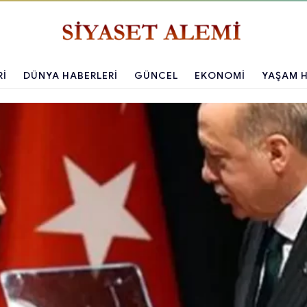
RI
DÜNYA HABERLERI
GÜNCEL
EKONOMI
YAŞAM H