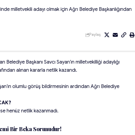
nde milletvekili adayı olmak için Ağrı Belediye Başkanlığından
Paylaş
elediye Başkanı Savcı Sayan’ın milletvekilliği adaylığı
ndan alınan kararla netlik kazandı.
n’ın olumlu görüş bildirmesinin ardından Ağrı Belediye
ACAK?
 ise henüz netlik kazanmadı.
temi Bir Beka Sorunudur!