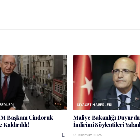
BERLERI
SIYASET HABERLERI
M Başkanı Cindoruk
Maliye Bakanlığı Duyurdu:
 Kaldırıldı!
İndirimi Söylentileri Yalan
16 Temmuz 2025