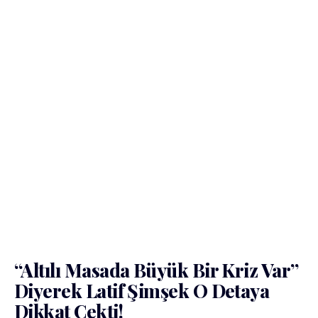
“Altılı Masada Büyük Bir Kriz Var”
Diyerek Latif Şimşek O Detaya
Dikkat Çekti!