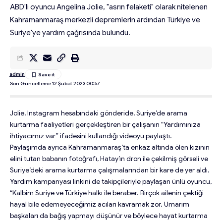
ABD'li oyuncu Angelina Jolie, "asrın felaketi" olarak nitelenen
Kahramanmaraş merkezli depremlerin ardından Türkiye ve
Suriye'ye yardım çağrısında bulundu.
admin
Son Güncelleme 12 Şubat 2023 00:57
Jolie, Instagram hesabındaki gönderide, Suriye’de arama
kurtarma faaliyetleri gerçekleştiren bir çalışanın “Yardımınıza
ihtiyacımız var” ifadesini kullandığı videoyu paylaştı.
Paylaşımda ayrıca Kahramanmaraş’ta enkaz altında ölen kızının
elini tutan babanın fotoğrafı, Hatay’ın dron ile çekilmiş görseli ve
Suriye’deki arama kurtarma çalışmalarından bir kare de yer aldı.
Yardım kampanyası linkini de takipçileriyle paylaşan ünlü oyuncu,
“Kalbim Suriye ve Türkiye halkı ile beraber. Birçok ailenin çektiği
hayal bile edemeyeceğimiz acıları kavramak zor. Umarım
başkaları da bağış yapmayı düşünür ve böylece hayat kurtarma