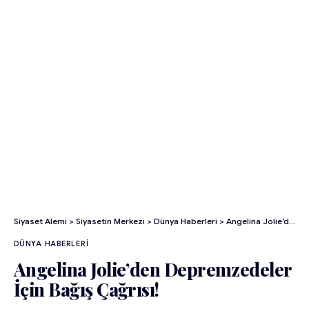
Siyaset Alemi
>
Siyasetin Merkezi
>
Dünya Haberleri
>
Angelina Jolie’den Depremzedeler İçin Bağış Çağrısı!
DÜNYA HABERLERI
Angelina Jolie’den Depremzedeler
İçin Bağış Çağrısı!