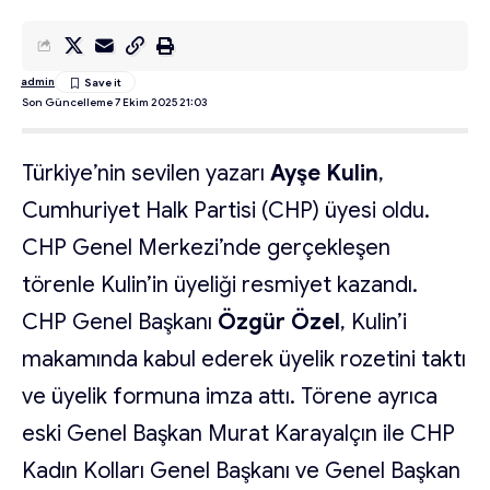
admin
Son Güncelleme 7 Ekim 2025 21:03
Türkiye’nin sevilen yazarı
Ayşe Kulin
,
Cumhuriyet Halk Partisi (CHP) üyesi oldu.
CHP Genel Merkezi’nde gerçekleşen
törenle Kulin’in üyeliği resmiyet kazandı.
CHP Genel Başkanı
Özgür Özel
, Kulin’i
makamında kabul ederek üyelik rozetini taktı
ve üyelik formuna imza attı. Törene ayrıca
eski Genel Başkan Murat Karayalçın ile CHP
Kadın Kolları Genel Başkanı ve Genel Başkan