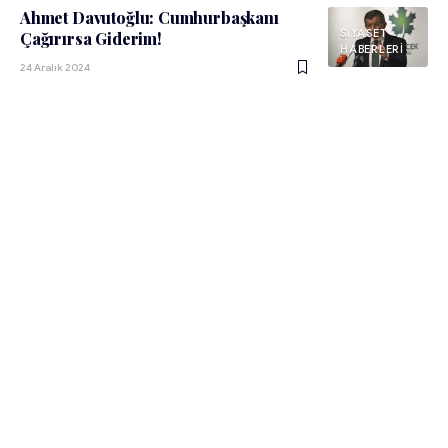
Ahmet Davutoğlu: Cumhurbaşkanı
SIYASET
Çağırırsa Giderim!
HABERLERI
24 Aralık 2024