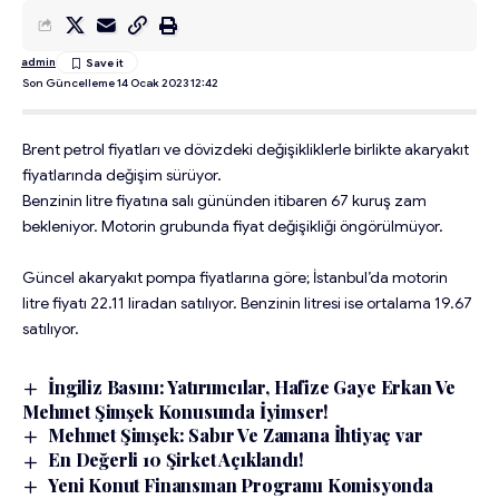
admin
Son Güncelleme 14 Ocak 2023 12:42
Brent petrol fiyatları ve dövizdeki değişikliklerle birlikte akaryakıt
fiyatlarında değişim sürüyor.
Benzinin litre fiyatına salı gününden itibaren 67 kuruş zam
bekleniyor. Motorin grubunda fiyat değişikliği öngörülmüyor.
Güncel akaryakıt pompa fiyatlarına göre; İstanbul’da motorin
litre fiyatı 22.11 liradan satılıyor. Benzinin litresi ise ortalama 19.67
satılıyor.
İngiliz Basını: Yatırımcılar, Hafize Gaye Erkan Ve
Mehmet Şimşek Konusunda İyimser!
Mehmet Şimşek: Sabır Ve Zamana İhtiyaç var
En Değerli 10 Şirket Açıklandı!
Yeni Konut Finansman Programı Komisyonda