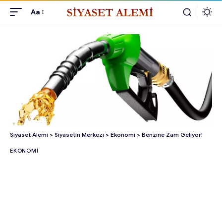
Aa
Siyaset Alemi
>
Siyasetin Merkezi
>
Ekonomi
>
Benzine Zam Geliyor!
EKONOMI