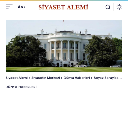
Aa
Siyaset Alemi
>
Siyasetin Merkezi
>
Dünya Haberleri
>
Beyaz Saray’da Kokain Bulundu!
DÜNYA HABERLERI