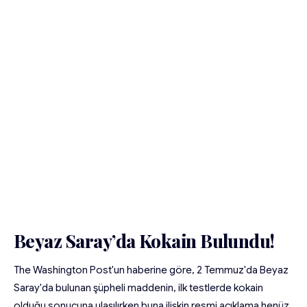
Beyaz Saray’da Kokain Bulundu!
The Washington Post'un haberine göre, 2 Temmuz'da Beyaz
Saray'da bulunan şüpheli maddenin, ilk testlerde kokain
olduğu sonucuna ulaşılırken buna ilişkin resmi açıklama henüz