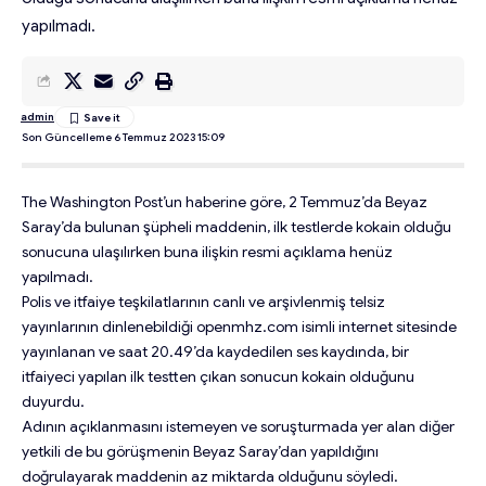
yapılmadı.
admin
Son Güncelleme 6 Temmuz 2023 15:09
The Washington Post’un haberine göre, 2 Temmuz’da Beyaz
Saray’da bulunan şüpheli maddenin, ilk testlerde kokain olduğu
sonucuna ulaşılırken buna ilişkin resmi açıklama henüz
yapılmadı.
Polis ve itfaiye teşkilatlarının canlı ve arşivlenmiş telsiz
yayınlarının dinlenebildiği openmhz.com isimli internet sitesinde
yayınlanan ve saat 20.49’da kaydedilen ses kaydında, bir
itfaiyeci yapılan ilk testten çıkan sonucun kokain olduğunu
duyurdu.
Adının açıklanmasını istemeyen ve soruşturmada yer alan diğer
yetkili de bu görüşmenin Beyaz Saray’dan yapıldığını
doğrulayarak maddenin az miktarda olduğunu söyledi.