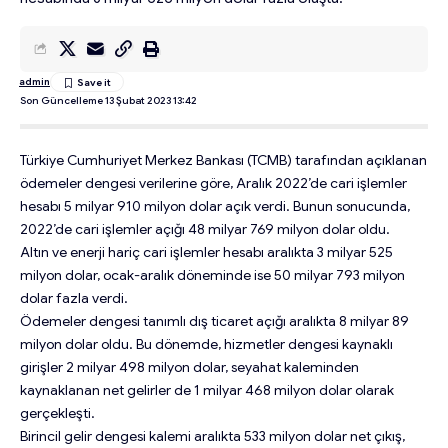
admin
Son Güncelleme 13 Şubat 2023 13:42
Türkiye Cumhuriyet Merkez Bankası (TCMB) tarafından açıklanan
ödemeler dengesi verilerine göre, Aralık 2022’de cari işlemler
hesabı 5 milyar 910 milyon dolar açık verdi. Bunun sonucunda,
2022’de cari işlemler açığı 48 milyar 769 milyon dolar oldu.
Altın ve enerji hariç cari işlemler hesabı aralıkta 3 milyar 525
milyon dolar, ocak-aralık döneminde ise 50 milyar 793 milyon
dolar fazla verdi.
Ödemeler dengesi tanımlı dış ticaret açığı aralıkta 8 milyar 89
milyon dolar oldu. Bu dönemde, hizmetler dengesi kaynaklı
girişler 2 milyar 498 milyon dolar, seyahat kaleminden
kaynaklanan net gelirler de 1 milyar 468 milyon dolar olarak
gerçekleşti.
Birincil gelir dengesi kalemi aralıkta 533 milyon dolar net çıkış,