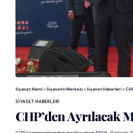
Siyaset Alemi
>
Siyasetin Merkezi
>
Siyaset Haberleri
>
CHP
SIYASET HABERLERI
CHP’den Ayrılacak Mi