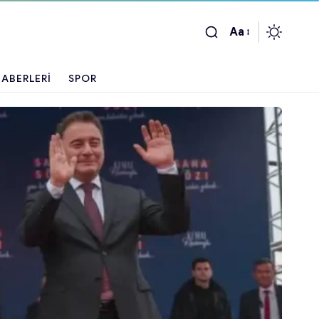
Aa
ABERLERI
SPOR