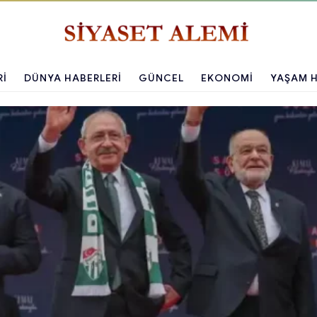
RI
DÜNYA HABERLERI
GÜNCEL
EKONOMI
YAŞAM H