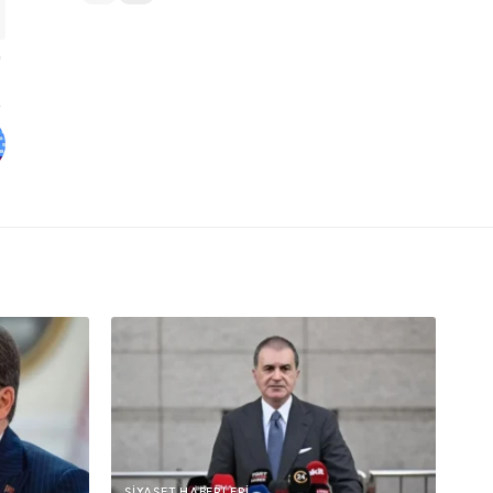
SIYASET HABERLERI