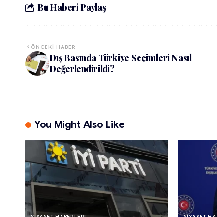
Bu Haberi Paylaş
ÖNCEKI HABER
Dış Basında Türkiye Seçimleri Nasıl
Değerlendirildi?
You Might Also Like
SIYASET HABERLERI
SIYASET HA