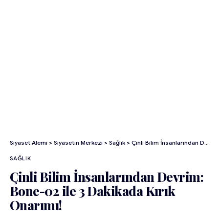
Siyaset Alemi
>
Siyasetin Merkezi
>
Sağlık
>
Çinli Bilim İnsanlarından Devrim: Bone-02 ile 3 Dakikada Kırık Onarımı!
SAĞLIK
Çinli Bilim İnsanlarından Devrim:
Bone-02 ile 3 Dakikada Kırık
Onarımı!