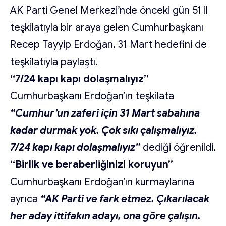
AK Parti Genel Merkezi’nde önceki gün 51 il
teşkilatıyla bir araya gelen Cumhurbaşkanı
Recep Tayyip Erdoğan, 31 Mart hedefini de
teşkilatıyla paylaştı.
“7/24 kapı kapı dolaşmalıyız”
Cumhurbaşkanı Erdoğan’ın teşkilata
“Cumhur’un zaferi için 31 Mart sabahına
kadar durmak yok. Çok sıkı çalışmalıyız.
7/24 kapı kapı dolaşmalıyız”
dediği öğrenildi.
“Birlik ve beraberliğinizi koruyun”
Cumhurbaşkanı Erdoğan’ın kurmaylarına
ayrıca
“AK Parti ve fark etmez. Çıkarılacak
her aday ittifakın adayı, ona göre çalışın.