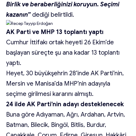
Birlik ve beraberliğinizi koruyun. Seçimi
kazanın”
dediği belirtildi.
AK Parti ve MHP 13 toplantı yaptı
Cumhur İttifakı ortak heyeti 26 Ekim’de
başlayan süreçte şu ana kadar 13 toplantı
yaptı.
Heyet, 30 büyükşehrin 28’inde AK Parti’nin,
Mersin ve Manisa’da MHP’nin adayıyla
seçime girilmesi kararını almıştı.
24 ilde AK Parti’nin adayı desteklenecek
Buna göre Adıyaman, Ağrı, Ardahan, Artvin,
Batman, Bilecik, Bingöl, Bitlis, Burdur,
Çanakkale, Çorum, Edirne, Giresun, Hakkâri,