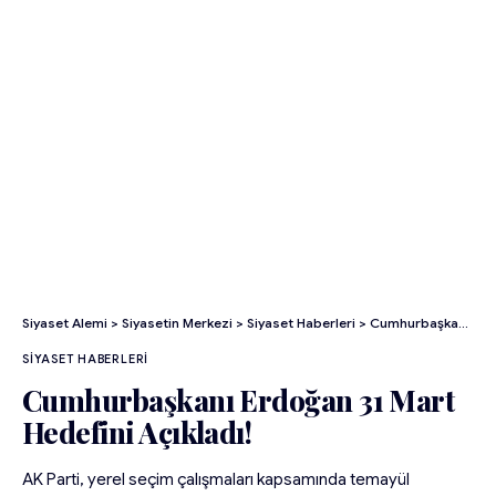
Siyaset Alemi
>
Siyasetin Merkezi
>
Siyaset Haberleri
>
Cumhurbaşkanı Erdoğan 31 Mart Hedefini Açıkladı!
SIYASET HABERLERI
Cumhurbaşkanı Erdoğan 31 Mart
Hedefini Açıkladı!
AK Parti, yerel seçim çalışmaları kapsamında temayül