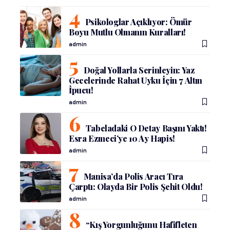
Psikologlar Açıklıyor: Ömür
Boyu Mutlu Olmanın Kuralları!
admin
Doğal Yollarla Serinleyin: Yaz
Gecelerinde Rahat Uyku İçin 7 Altın
İpucu!
admin
Tabeladaki O Detay Başını Yaktı!
Esra Ezmeci’ye 10 Ay Hapis!
admin
Manisa’da Polis Aracı Tıra
Çarptı: Olayda Bir Polis Şehit Oldu!
admin
“Kış Yorgunluğunu Hafifleten