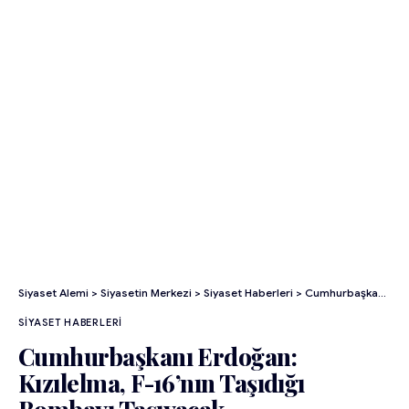
Siyaset Alemi
>
Siyasetin Merkezi
>
Siyaset Haberleri
>
Cumhurbaşkanı Erdoğan: Kızılelma, F-16’nın Taşıdığı Bombayı Taşıyacak
SIYASET HABERLERI
Cumhurbaşkanı Erdoğan:
Kızılelma, F-16’nın Taşıdığı