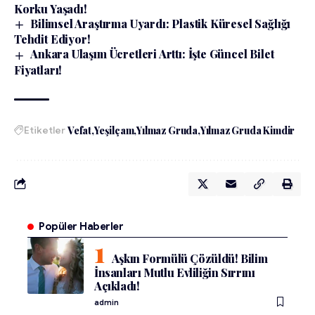
Korku Yaşadı!
Bilimsel Araştırma Uyardı: Plastik Küresel Sağlığı
Tehdit Ediyor!
Ankara Ulaşım Ücretleri Arttı: İşte Güncel Bilet
Fiyatları!
Etiketler
Vefat
Yeşilçam
Yılmaz Gruda
Yılmaz Gruda Kimdir
Popüler Haberler
Aşkın Formülü Çözüldü! Bilim
İnsanları Mutlu Evliliğin Sırrını
Açıkladı!
admin