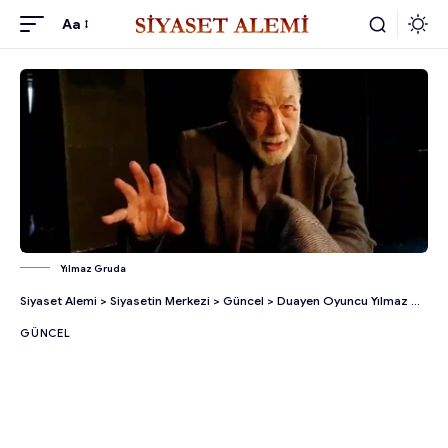
Aa
Yılmaz Gruda
Siyaset Alemi
>
Siyasetin Merkezi
>
Güncel
>
Duayen Oyuncu Yılmaz Gruda Hayatını Kaybetti!
GÜNCEL