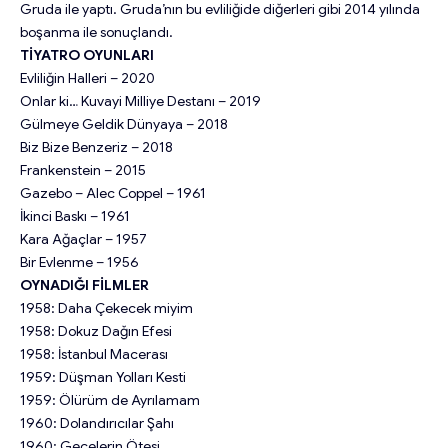
Gruda ile yaptı. Gruda’nın bu evliliğide diğerleri gibi 2014 yılında
boşanma ile sonuçlandı.
TİYATRO OYUNLARI
Evliliğin Halleri – 2020
Onlar ki… Kuvayi Milliye Destanı – 2019
Gülmeye Geldik Dünyaya – 2018
Biz Bize Benzeriz – 2018
Frankenstein – 2015
Gazebo – Alec Coppel – 1961
İkinci Baskı – 1961
Kara Ağaçlar – 1957
Bir Evlenme – 1956
OYNADIĞI FİLMLER
1958: Daha Çekecek miyim
1958: Dokuz Dağın Efesi
1958: İstanbul Macerası
1959: Düşman Yolları Kesti
1959: Ölürüm de Ayrılamam
1960: Dolandırıcılar Şahı
1960: Gecelerin Ötesi