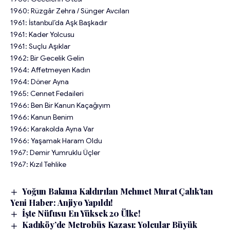
1960: Rüzgâr Zehra / Sünger Avcıları
1961: İstanbul’da Aşk Başkadır
1961: Kader Yolcusu
1961: Suçlu Aşıklar
1962: Bir Gecelik Gelin
1964: Affetmeyen Kadın
1964: Döner Ayna
1965: Cennet Fedaileri
1966: Ben Bir Kanun Kaçağıyım
1966: Kanun Benim
1966: Karakolda Ayna Var
1966: Yaşamak Haram Oldu
1967: Demir Yumruklu Üçler
1967: Kızıl Tehlike
Yoğun Bakıma Kaldırılan Mehmet Murat Çalık’tan
Yeni Haber: Anjiyo Yapıldı!
İşte Nüfusu En Yüksek 20 Ülke!
Kadıköy’de Metrobüs Kazası: Yolcular Büyük