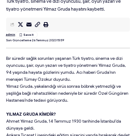
Türk tiyatro, sinema ve dizi oyuncusu, şair, oyun yazarı ve
tiyatro yönetmeni Yılmaz Gruda hayatını kaybetti.
admin
Son Güncelleme 26 Temmuz 2023 15:59
Bir süredir sağlık sorunları yaşanan Türk tiyatro, sinema ve dizi
oyuncusu, şair, oyun yazarı ve tiyatro yönetmeni Yılmaz Gruda,
94 yaşında hayata gözlerini yumdu. Acı haberi Gruda’nın
menajeri Tümay Özokur duyurdu.
Yılmaz Gruda, yakalandığı virüs sonrası böbrek yetmezliği ve
yaşlılığa bağlı rahatsızlıkları nedeniyle bir süredir Özel Güngören
Hastanesi’nde tedavi görüyordu.
YILMAZ GRUDA KİMDİR?
Ahmet Yılmaz Gruda, 14 Temmuz 1930 tarihinde İstanbul’da
dünyaya geldi.
Ankara Ticaret Lisesindeki eğitim sürecini yarıda bırakarak devlet