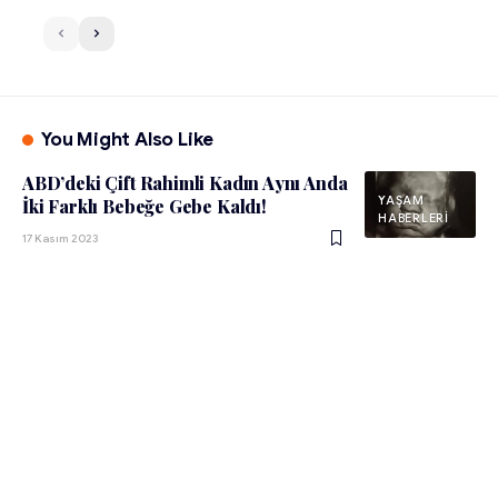
You Might Also Like
ABD’deki Çift Rahimli Kadın Aynı Anda
YAŞAM
İki Farklı Bebeğe Gebe Kaldı!
HABERLERI
17 Kasım 2023