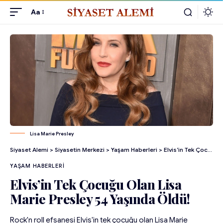
Aa
Lisa Marie Presley
Siyaset Alemi
>
Siyasetin Merkezi
>
Yaşam Haberleri
>
Elvis’in Tek Çocuğu Olan Lisa Marie Presley 54 Yaşında Öldü!
YAŞAM HABERLERI
Elvis’in Tek Çocuğu Olan Lisa
Marie Presley 54 Yaşında Öldü!
Rock'n roll efsanesi Elvis'in tek çocuğu olan Lisa Marie