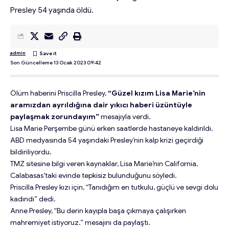
Presley 54 yaşında öldü.
admin
Son Güncelleme 13 Ocak 2023 09:42
Ölüm haberini Priscilla Presley,
“Güzel kızım Lisa Marie’nin
aramızdan ayrıldığına dair yıkıcı haberi üzüntüyle
paylaşmak zorundayım”
mesajıyla verdi.
Lisa Marie Perşembe günü erken saatlerde hastaneye kaldırıldı.
ABD medyasında 54 yaşındaki Presley’nin kalp krizi geçirdiği
bildiriliyordu.
TMZ sitesine bilgi veren kaynaklar, Lisa Marie’nin California,
Calabasas’taki evinde tepkisiz bulunduğunu söyledi.
Priscilla Presley kızı için, “Tanıdığım en tutkulu, güçlü ve sevgi dolu
kadındı” dedi.
Anne Presley, “Bu derin kayıpla başa çıkmaya çalışırken
mahremiyet istiyoruz.” mesajını da paylaştı.