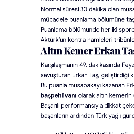
Normal süresi 30 dakika olan müsa
mücadele puanlama bölümüne taşı
Puanlama bölümünde her iki sporcu d
Aktürk’ün kontra hamleleri tribünl
Altın Kemer Erkan Ta
Karşılaşmanın 49. dakikasında Feyz
savuşturan Erkan Taş, geliştirdiği 
Bu puanla müsabakayı kazanan Er
başpehlivanı
olarak altın kemerin 
Başarılı performansıyla dikkat çek
başarıların ardından Türk yağlı güre