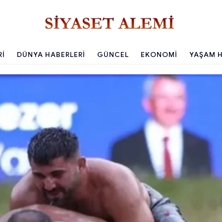
RI
DÜNYA HABERLERI
GÜNCEL
EKONOMI
YAŞAM H