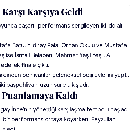
m Karşı Karşıya Geldi
oyunca başarılı performans sergileyen iki iddialı
tafa Batu, Yıldıray Pala, Orhan Okulu ve Mustafa
ş ise İsmail Balaban, Mehmet Yeşil Yeşil, Ali
derek finale çıktı.
ardından pehlivanlar geleneksel peşrevlerini yaptı.
ki başpehlivanı uzun süre alkışladı.
e Puanlamaya Kaldı
ay İnce’nin yönettiği karşılaşma tempolu başladı
ili bir performans ortaya koyarken, Feyzullah
izledi.