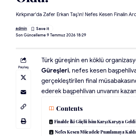
Kırkpınar'da Zafer Erkan Taş'ın! Nefes Kesen Finalin Ar
admin
Son Güncelleme 9 Temmuz 2026 18:29
Türk güreşinin en köklü organizasy
Paylaş
Güreşleri
, nefes kesen başpehliva
gerçekleştirilen final müsabakası
ederek başpehlivan unvanını kazan
Contents
Finalde İki Güçlü İsim Karşı Karşıya Geldi
Nefes Kesen Mücadele Puanlamaya Kaldı