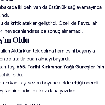
bakada iki pehlivan da üstünlük sağlayamayınca
ndı.
a kritik ataklar geliştirdi. Özellikle Feyzullah
eri heyecanlandırsa da sonuç alınamadı.
ş’ın Oldu
ullah Aktürk’ün tek dalma hamlesini başarıyla
kontra atakla puan almayı başardı.
kan Taş,
665. Tarihi Kırkpınar Yağlı Güreşleri’nin
sahibi oldu.
en Erkan Taş, sezon boyunca elde ettiği önemli
ş tarihine adını bir kez daha yazdırdı.