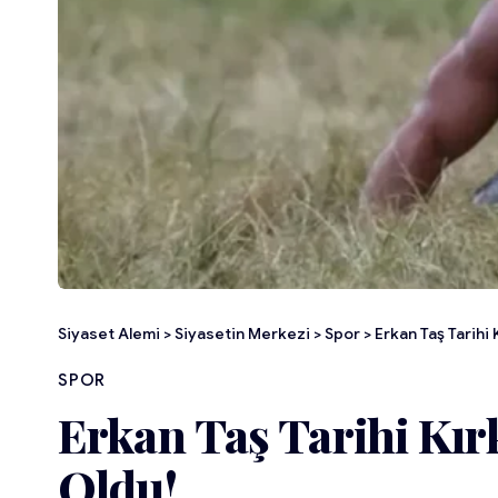
Siyaset Alemi
>
Siyasetin Merkezi
>
Spor
>
Erkan Taş Tarihi 
SPOR
Erkan Taş Tarihi Kır
Oldu!