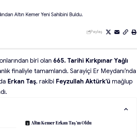
dından Altın Kemer Yeni Sahibini Buldu.
Paylaş
onlarından biri olan
665. Tarihi Kırkpınar Yağlı
nlık finaliyle tamamlandı. Sarayiçi Er Meydanı’nda
nda
Erkan Taş
, rakibi
Feyzullah Aktürk’ü
mağlup
dı.
Altın Kemer Erkan Taş’ın Oldu