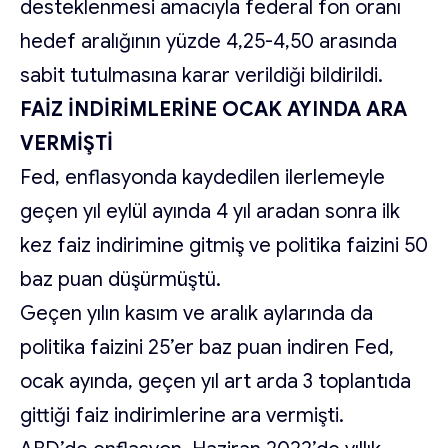
desteklenmesi amacıyla federal fon oranı
hedef aralığının yüzde 4,25-4,50 arasında
sabit tutulmasına karar verildiği bildirildi.
FAİZ İNDİRİMLERİNE OCAK AYINDA ARA
VERMİŞTİ
Fed, enflasyonda kaydedilen ilerlemeyle
geçen yıl eylül ayında 4 yıl aradan sonra ilk
kez faiz indirimine gitmiş ve politika faizini 50
baz puan düşürmüştü.
Geçen yılın kasım ve aralık aylarında da
politika faizini 25’er baz puan indiren Fed,
ocak ayında, geçen yıl art arda 3 toplantıda
gittiği faiz indirimlerine ara vermişti.