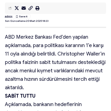
admin
Son Güncelleme 20 Mart 2025 18:23
ABD Merkez Bankası Fed’den yapılan
açıklamada, para politikası kararının 1’e karşı
11 oyla alındığı belirtildi. Christopher Waller’ın
politika faizinin sabit tutulmasını desteklediği
ancak menkul kıymet varlıklarındaki mevcut
azaltma hızının sürdürülmesini tercih ettiği
aktarıldı.
SABİT TUTTU
Açıklamada, bankanın hedeflerinin