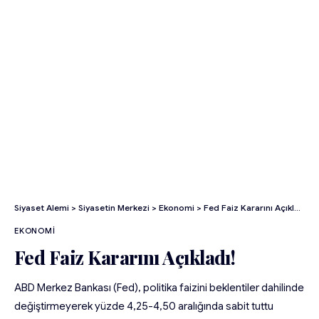
Siyaset Alemi
>
Siyasetin Merkezi
>
Ekonomi
>
Fed Faiz Kararını Açıkladı!
EKONOMI
Fed Faiz Kararını Açıkladı!
ABD Merkez Bankası (Fed), politika faizini beklentiler dahilinde
değiştirmeyerek yüzde 4,25-4,50 aralığında sabit tuttu