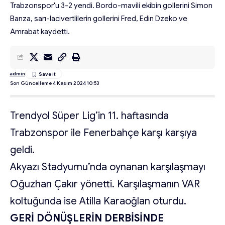
Trabzonspor'u 3-2 yendi. Bordo-mavili ekibin gollerini Simon
Banza, sarı-lacivertlilerin gollerini Fred, Edin Dzeko ve
Amrabat kaydetti.
admin
Son Güncelleme 4 Kasım 2024 10:53
Trendyol Süper Lig’in 11. haftasında
Trabzonspor ile Fenerbahçe karşı karşıya
geldi.
Akyazı Stadyumu’nda oynanan karşılaşmayı
Oğuzhan Çakır yönetti. Karşılaşmanın VAR
koltuğunda ise Atilla Karaoğlan oturdu.
GERİ DÖNÜŞLERİN DERBİSİNDE