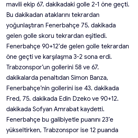
mavili ekip 67. dakikadaki golle 2-1 öne geçti.
Bu dakikadan ataklarını tekrardan
yoğunlaştıran Fenerbahçe 75. dakikada
gelen golle skoru tekrardan eşitledi.
Fenerbahçe 90+12’de gelen golle tekrardan
öne geçti ve karşılaşma 3-2 sona erdi.
Trabzonspor’un gollerini 58 ve 67.
dakikalarda penaltıdan Simon Banza,
Fenerbahçe’nin gollerini ise 43. dakikada
Fred, 75. dakikada Edin Dzeko ve 90+12.
dakikada Sofyan Amrabat kaydetti.
Fenerbahçe bu galibiyetle puanını 23’e
yükseltirken, Trabzonspor ise 12 puanda