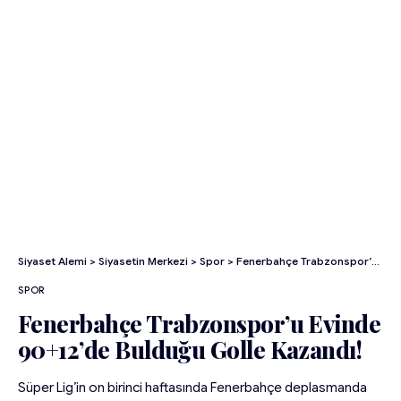
Siyaset Alemi
>
Siyasetin Merkezi
>
Spor
>
Fenerbahçe Trabzonspor’u Evinde 90+12’de Bulduğu Golle Kazandı!
SPOR
Fenerbahçe Trabzonspor’u Evinde
90+12’de Bulduğu Golle Kazandı!
Süper Lig’in on birinci haftasında Fenerbahçe deplasmanda