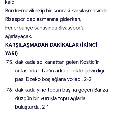
kaldı.
Bordo-mavili ekip bir sonraki karşılaşmasında
Rizespor deplasmanına giderken,
Fenerbahçe sahasında Sivasspor’u
ağırlayacak.
KARŞILAŞMADAN DAKİKALAR (İKİNCİ
YARI)
dakikada sol kanattan gelen Kostic’in
ortasında İrfan’ın arka direkte çevirdiği
pası Dzeko boş ağlara yolladı. 2-2
dakikada yine topun başına geçen Banza
düzgün bir vuruşla topu ağlarla
buluşturdu. 2-1