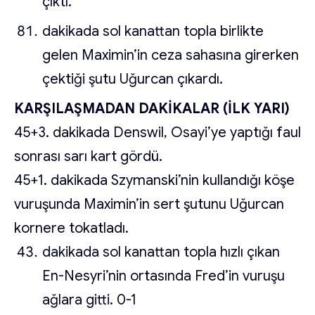
çıktı.
dakikada sol kanattan topla birlikte
gelen Maximin’in ceza sahasına girerken
çektiği şutu Uğurcan çıkardı.
KARŞILAŞMADAN DAKİKALAR (İLK YARI)
45+3. dakikada Denswil, Osayi’ye yaptığı faul
sonrası sarı kart gördü.
45+1. dakikada Szymanski’nin kullandığı köşe
vuruşunda Maximin’in sert şutunu Uğurcan
kornere tokatladı.
dakikada sol kanattan topla hızlı çıkan
En-Nesyri’nin ortasında Fred’in vuruşu
ağlara gitti. 0-1