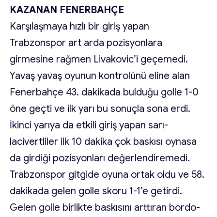
KAZANAN FENERBAHÇE
Karşılaşmaya hızlı bir giriş yapan
Trabzonspor art arda pozisyonlara
girmesine rağmen Livakovic’i geçemedi.
Yavaş yavaş oyunun kontrolünü eline alan
Fenerbahçe 43. dakikada bulduğu golle 1-0
öne geçti ve ilk yarı bu sonuçla sona erdi.
İkinci yarıya da etkili giriş yapan sarı-
lacivertliler ilk 10 dakika çok baskısı oynasa
da girdiği pozisyonları değerlendiremedi.
Trabzonspor gitgide oyuna ortak oldu ve 58.
dakikada gelen golle skoru 1-1’e getirdi.
Gelen golle birlikte baskısını arttıran bordo-