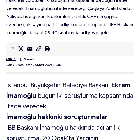
hakkında yürütülen iki soruşturma kapsamında bugün ifade
verecek. İmamoğlu’nun ifade vereceği Çağlayan’daki İstanbul
Adliyesi’nde güvenlik önlemleri artırıldı. CHP’nin çağrısı
üzerine çok sayıda partili, adliye önünde toplandı. İBB Başkanı
İmamoğlu da saat 09.40 sıralarında adliyeye geldi.
admin
Son Güncelleme 26 Mart 2025 18:34
İstanbul Büyükşehir Belediye Başkanı
Ekrem
İmamoğlu
bugün iki soruşturma kapsamında
ifade verecek.
İmamoğlu hakkınki soruşturmalar
İBB Başkanı İmamoğlu hakkında açılan ilk
soruşturma, 20 Ocak’ta Yargının