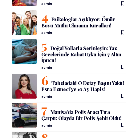
admin
Psikologlar Açıklıyor: Ömür
Boyu Mutlu Olmanın Kuralları!
admin
Doğal Yollarla Serinleyin: Yaz
Gecelerinde Rahat Uyku İçin 7 Altın
İpucu!
admin
Tabeladaki O Detay Başını Yaktı!
Esra Ezmeci’ye 10 Ay Hapis!
admin
Manisa’da Polis Aracı Tıra
Çarptı: Olayda Bir Polis Şehit Oldu!
admin