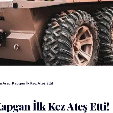
a Aracı Kapgan İlk Kez Ateş Etti!
apgan İlk Kez Ateş Etti!