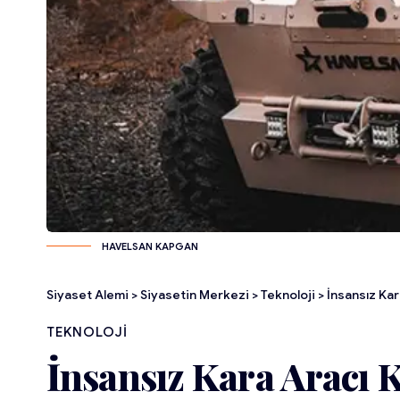
HAVELSAN KAPGAN
Siyaset Alemi
>
Siyasetin Merkezi
>
Teknoloji
>
İnsansız Kar
TEKNOLOJI
İnsansız Kara Aracı K