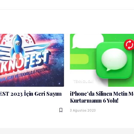
TEKNOLOJI
T 2023 İçin Geri Sayım
iPhone’da Silinen Metin M
Kurtarmanın 6 Yolu!
3 Ağustos 2023