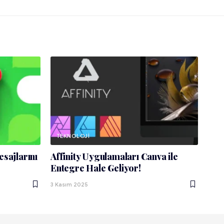
TEKNOLOJI
esajlarını
Affinity Uygulamaları Canva ile
Entegre Hale Geliyor!
3 Kasım 2025