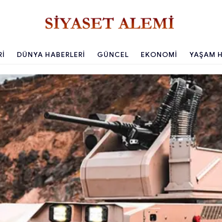
RI
DÜNYA HABERLERI
GÜNCEL
EKONOMI
YAŞAM H