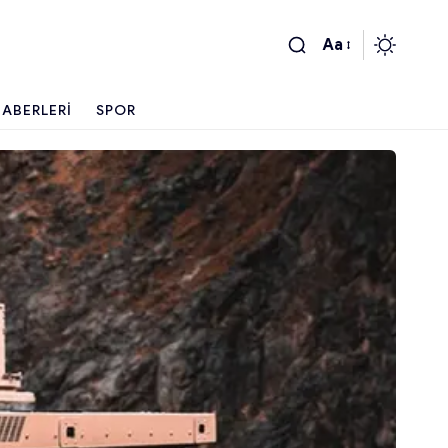
Aa
ABERLERI
SPOR