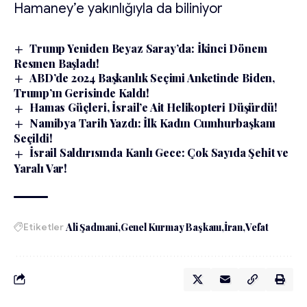
Hamaney’e yakınlığıyla da biliniyor
Trump Yeniden Beyaz Saray’da: İkinci Dönem
Resmen Başladı!
ABD’de 2024 Başkanlık Seçimi Anketinde Biden,
Trump’ın Gerisinde Kaldı!
Hamas Güçleri, İsrail’e Ait Helikopteri Düşürdü!
Namibya Tarih Yazdı: İlk Kadın Cumhurbaşkanı
Seçildi!
İsrail Saldırısında Kanlı Gece: Çok Sayıda Şehit ve
Yaralı Var!
Etiketler
Ali Şadmani
Genel Kurmay Başkanı
İran
Vefat