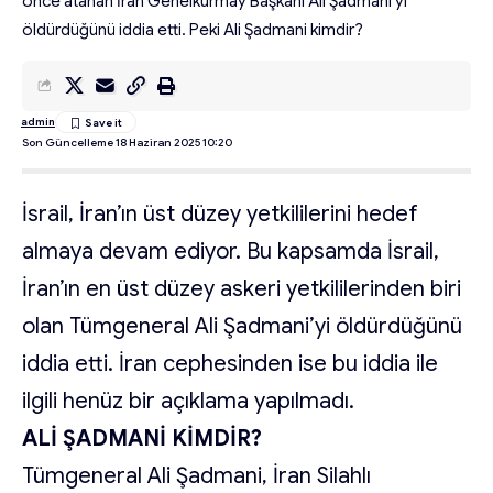
önce atanan İran Genelkurmay Başkanı Ali Şadmani'yi
öldürdüğünü iddia etti. Peki Ali Şadmani kimdir?
admin
Son Güncelleme 18 Haziran 2025 10:20
İsrail, İran’ın üst düzey yetkililerini hedef
almaya devam ediyor. Bu kapsamda İsrail,
İran’ın en üst düzey askeri yetkililerinden biri
olan Tümgeneral Ali Şadmani’yi öldürdüğünü
iddia etti. İran cephesinden ise bu iddia ile
ilgili henüz bir açıklama yapılmadı.
ALİ ŞADMANİ KİMDİR?
Tümgeneral Ali Şadmani, İran Silahlı