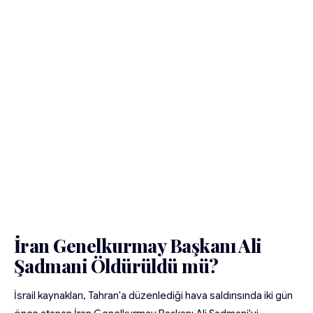
İran Genelkurmay Başkanı Ali
Şadmani Öldürüldü mü?
İsrail kaynakları, Tahran'a düzenlediği hava saldırısında iki gün