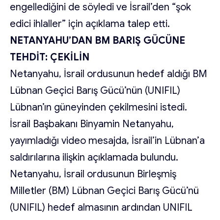
engellediğini de söyledi ve İsrail’den “şok
edici ihlaller” için açıklama talep etti.
NETANYAHU’DAN BM BARIŞ GÜCÜNE
TEHDİT: ÇEKİLİN
Netanyahu, İsrail ordusunun hedef aldığı BM
Lübnan Geçici Barış Gücü’nün (UNIFIL)
Lübnan’ın güneyinden çekilmesini istedi.
İsrail Başbakanı Binyamin Netanyahu,
yayımladığı video mesajda, İsrail’in Lübnan’a
saldırılarına ilişkin açıklamada bulundu.
Netanyahu, İsrail ordusunun Birleşmiş
Milletler (BM) Lübnan Geçici Barış Gücü’nü
(UNIFIL) hedef almasının ardından UNIFIL