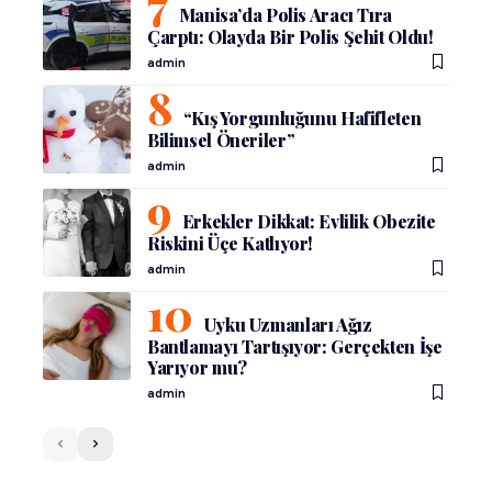
Manisa’da Polis Aracı Tıra
Çarptı: Olayda Bir Polis Şehit Oldu!
admin
“Kış Yorgunluğunu Hafifleten
Bilimsel Öneriler”
admin
Erkekler Dikkat: Evlilik Obezite
Riskini Üçe Katlıyor!
admin
Uyku Uzmanları Ağız
Bantlamayı Tartışıyor: Gerçekten İşe
Yarıyor mu?
admin