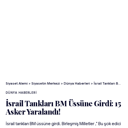
Siyaset Alemi
>
Siyasetin Merkezi
>
Dünya Haberleri
>
İsrail Tankları BM Üssüne Girdi: 15 Asker Yaralandı!
DÜNYA HABERLERI
İsrail Tankları BM Üssüne Girdi: 15
Asker Yaralandı!
İsrail tankları BM üssüne girdi. Birleşmiş Milletler ," Bu şok edici