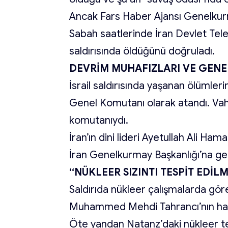
Ancak Fars Haber Ajansı Genelkurm
Sabah saatlerinde İran Devlet Tele
saldırısında öldüğünü doğruladı.
DEVRİM MUHAFIZLARI VE GEN
İsrail saldırısında yaşanan ölümle
Genel Komutanı olarak atandı. Vahid
komutanıydı.
İran’ın dini lideri Ayetullah Ali H
İran Genelkurmay Başkanlığı’na ge
“NÜKLEER SIZINTI TESPİT EDİL
Saldırıda nükleer çalışmalarda göre
Muhammed Mehdi Tahrancı’nın haya
Öte yandan Natanz’daki nükleer tesi