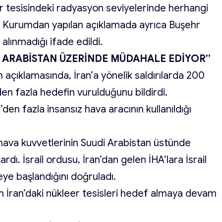
eer tesisindeki radyasyon seviyelerinde herhangi
rdi. Kurumdan yapılan açıklamada ayrıca Buşehr
 alınmadığı ifade edildi.
UDİ ARABİSTAN ÜZERİNDE MÜDAHALE EDİYOR”
kin açıklamasında, İran’a yönelik saldırılarda 200
den fazla hedefin vurulduğunu bildirdi.
den fazla insansız hava aracının kullanıldığı
il hava kuvvetlerinin Suudi Arabistan üstünde
rdı. İsrail ordusu, İran’dan gelen İHA’lara İsrail
ye başlandığını doğruladı.
ının İran’daki nükleer tesisleri hedef almaya devam