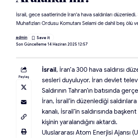
İsrail, gece saatlerinde İran'a hava saldırıları düzenled
Muhafızları Ordusu Komutanı Selami de dahil beş ölü ve
admin
Son Güncelleme 14 Haziran 2025 12:57
İsrail
, İran’a 300 hava saldırısı düz
Paylaş
sesleri duyuluyor. İran devlet telev
Saldırının Tahran’ın batısında gerçe
İran, İsrail’in düzenlediği saldırılar
kanalı, İsrail’in saldırısında başken
kişinin yaralandığını aktardı.
Uluslararası Atom Enerjisi Ajansı (UA