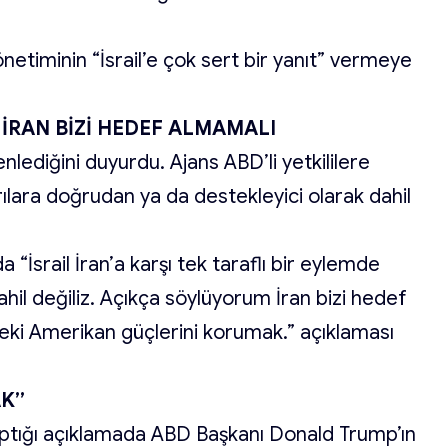
önetiminin “İsrail’e çok sert bir yanıt” vermeye
, İRAN BİZİ HEDEF ALMAMALI
zenlediğini duyurdu. Ajans ABD’li yetkililere
ılara doğrudan ya da destekleyici olarak dahil
“İsrail İran’a karşı tek taraflı bir eylemde
dahil değiliz. Açıkça söylüyorum İran bizi hedef
eki Amerikan güçlerini korumak.” açıklaması
AK”
yaptığı açıklamada ABD Başkanı Donald Trump’ın