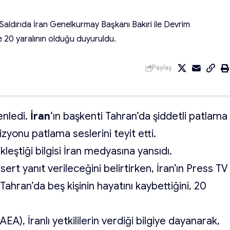
i. Saldırıda İran Genelkurmay Başkanı Bakıri ile Devrim
 20 yaralının olduğu duyuruldu.
Paylaş
enledi.
İran
‘ın başkenti Tahran’da şiddetli patlama
izyonu patlama seslerini teyit etti.
kleştiği bilgisi İran medyasına yansıdı.
a sert yanıt verileceğini belirtirken, İran’ın Press TV
t Tahran’da beş kişinin hayatını kaybettiğini, 20
EA), İranlı yetkililerin verdiği bilgiye dayanarak,