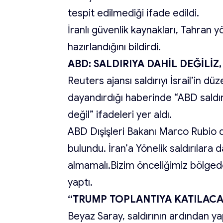
tespit edilmediği ifade edildi.
İranlı güvenlik kaynakları, Tahran y
hazırlandığını bildirdi.
ABD: SALDIRIYA DAHİL DEĞİLİZ
Reuters ajansı saldırıyı İsrail’in dü
dayandırdığı haberinde “ABD saldır
değil” ifadeleri yer aldı.
ABD Dışişleri Bakanı Marco Rubio da 
bulundu. İran’a Yönelik saldırılara 
almamalı.Bizim önceliğimiz bölged
yaptı.
“TRUMP TOPLANTIYA KATILAC
Beyaz Saray, saldırının ardından 