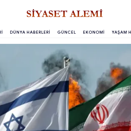
RI
DÜNYA HABERLERI
GÜNCEL
EKONOMI
YAŞAM H