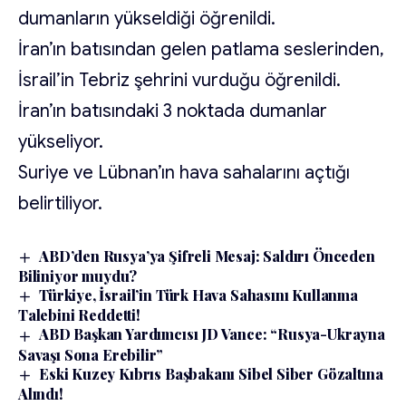
dumanların yükseldiği öğrenildi.
İran’ın batısından gelen patlama seslerinden,
İsrail’in Tebriz şehrini vurduğu öğrenildi.
İran’ın batısındaki 3 noktada dumanlar
yükseliyor.
Suriye ve Lübnan’ın hava sahalarını açtığı
belirtiliyor.
ABD’den Rusya’ya Şifreli Mesaj: Saldırı Önceden
Biliniyor muydu?
Türkiye, İsrail’in Türk Hava Sahasını Kullanma
Talebini Reddetti!
ABD Başkan Yardımcısı JD Vance: “Rusya-Ukrayna
Savaşı Sona Erebilir”
Eski Kuzey Kıbrıs Başbakanı Sibel Siber Gözaltına
Alındı!