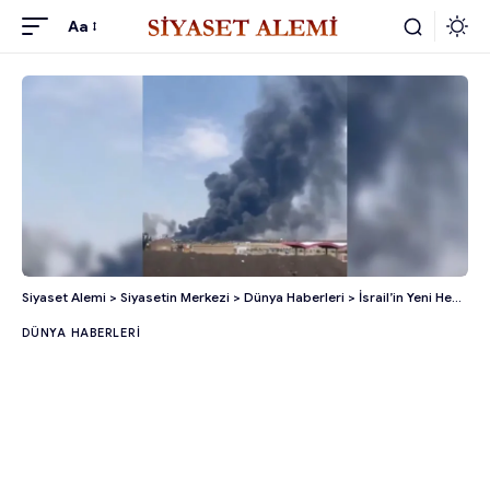
Aa
Siyaset Alemi
>
Siyasetin Merkezi
>
Dünya Haberleri
>
İsrail’in Yeni Hedefi Tebriz: Hava Saldırısı Başladı!
DÜNYA HABERLERI