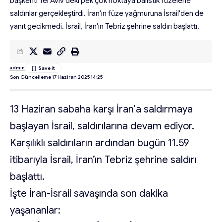
başkenti Tel Aviv'deki pek çok noktaya balistik füzelerle
saldırılar gerçekleştirdi. İran'ın füze yağmuruna İsrail'den de
yanıt gecikmedi. İsrail, İran'ın Tebriz şehrine saldırı başlattı.
admin
Son Güncelleme 17 Haziran 2025 14:25
13 Haziran sabaha karşı İran’a saldırmaya
başlayan İsrail, saldırılarına devam ediyor.
Karşılıklı saldırıların ardından bugün 11.59
itibarıyla İsrail, İran’ın Tebriz şehrine saldırı
başlattı.
İşte İran-İsrail savaşında son dakika
yaşananlar: