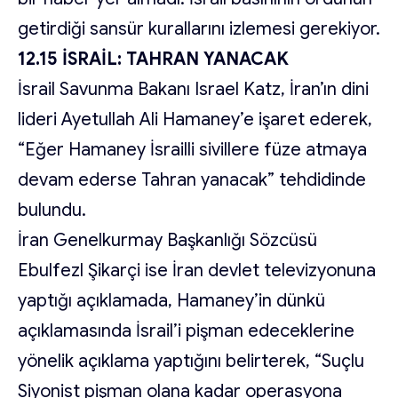
getirdiği sansür kurallarını izlemesi gerekiyor.
12.15 İSRAİL: TAHRAN YANACAK
İsrail Savunma Bakanı Israel Katz, İran’ın dini
lideri Ayetullah Ali Hamaney’e işaret ederek,
“Eğer Hamaney İsrailli sivillere füze atmaya
devam ederse Tahran yanacak” tehdidinde
bulundu.
İran Genelkurmay Başkanlığı Sözcüsü
Ebulfezl Şikarçi ise İran devlet televizyonuna
yaptığı açıklamada, Hamaney’in dünkü
açıklamasında İsrail’i pişman edeceklerine
yönelik açıklama yaptığını belirterek, “Suçlu
Siyonist pişman olana kadar operasyona