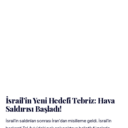
İsrail’in Yeni Hedefi Tebriz: Hava
Saldırısı Başladı!
İsrail'in saldırıları sonrası İran'dan misilleme geldi. İsrail'in