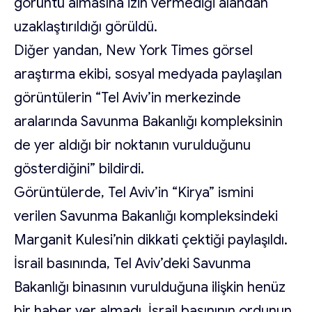
görüntü almasına izin vermediği alandan
uzaklaştırıldığı görüldü.
Diğer yandan, New York Times görsel
araştırma ekibi, sosyal medyada paylaşılan
görüntülerin “Tel Aviv’in merkezinde
aralarında Savunma Bakanlığı kompleksinin
de yer aldığı bir noktanın vurulduğunu
gösterdiğini” bildirdi.
Görüntülerde, Tel Aviv’in “Kirya” ismini
verilen Savunma Bakanlığı kompleksindeki
Marganit Kulesi’nin dikkati çektiği paylaşıldı.
İsrail basınında, Tel Aviv’deki Savunma
Bakanlığı binasının vurulduğuna ilişkin henüz
bir haber yer almadı. İsrail basınının ordunun