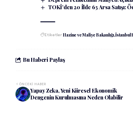
TOKİ’den 20 İlde 63 Arsa Satışı: Ö
Etiketler
Hazine ve Maliye Bakanlığı
İstanbul 
Bu Haberi Paylaş
ÖNCEKI HABER
Yapay Zeka, Yeni Küresel Ekonomik
Dengenin Kurulmasına Neden Olabilir