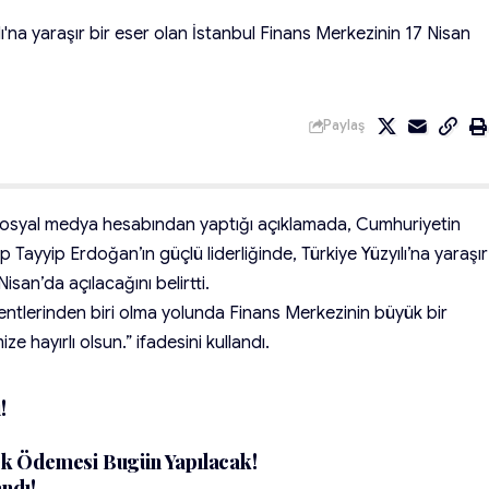
'na yaraşır bir eser olan İstanbul Finans Merkezinin 17 Nisan
Paylaş
sosyal medya hesabından yaptığı açıklamada, Cumhuriyetin
 Tayyip Erdoğan’ın güçlü liderliğinde, Türkiye Yüzyılı’na yaraşır
isan’da açılacağını belirtti.
entlerinden biri olma yolunda Finans Merkezinin büyük bir
 hayırlı olsun.” ifadesini kullandı.
!
tek Ödemesi Bugün Yapılacak!
ndı!