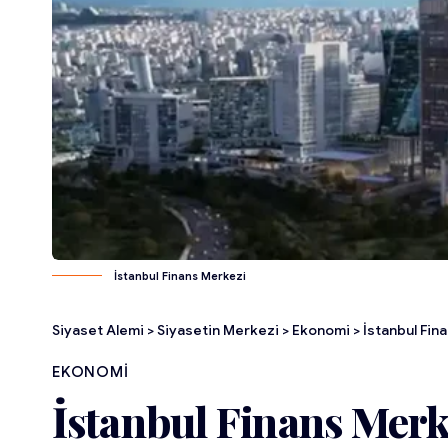
İstanbul Finans Merkezi
Siyaset Alemi
>
Siyasetin Merkezi
>
Ekonomi
>
İstanbul Fin
EKONOMI
İstanbul Finans Merke