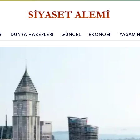
RI
DÜNYA HABERLERI
GÜNCEL
EKONOMI
YAŞAM H