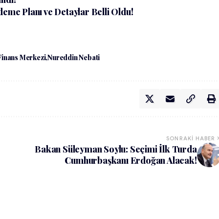
deme Planı ve Detaylar Belli Oldu!
Finans Merkezi
Nureddin Nebati
SONRAKI HABER
Bakan Süleyman Soylu: Seçimi İlk Turda
Cumhurbaşkanı Erdoğan Alacak!