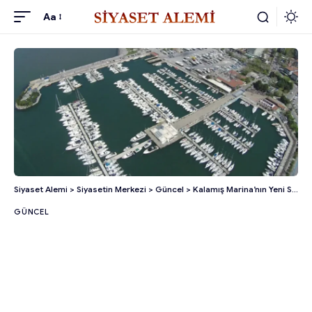
Aa
Siyaset Alemi
>
Siyasetin Merkezi
>
Güncel
>
Kalamış Marina’nın Yeni Sahibi Belli Oldu!
GÜNCEL