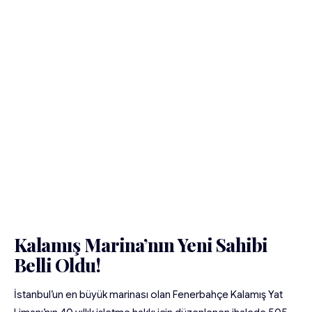
Kalamış Marina’nın Yeni Sahibi
Belli Oldu!
İstanbul’un en büyük marinası olan Fenerbahçe Kalamış Yat