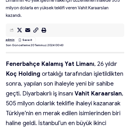
Limanı’nın 40 yıllık işletme hakkı için düzenlenen ihalede 505
milyon dolarla en yüksek teklifi veren Vahit Karaarslan
kazandı.
admin
Son Güncelleme 20 Temmuz 2024 00:43
Fenerbahçe Kalamış Yat Limanı
, 26 yıldır
Koç Holding
ortaklığı tarafından işletildikten
sonra, yapılan son ihaleyle yeni bir sahibe
geçti. Diyarbakırlı iş insanı
Vahit Karaarslan
,
505 milyon dolarlık teklifle ihaleyi kazanarak
Türkiye’nin en merak edilen isimlerinden biri
haline geldi. İstanbul’un en büyük ikinci