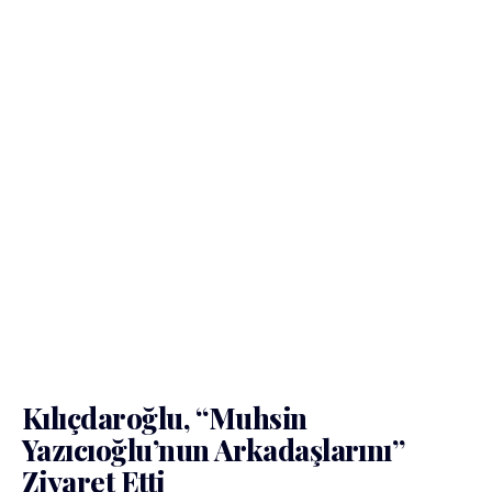
Kılıçdaroğlu, “Muhsin
Yazıcıoğlu’nun Arkadaşlarını”
Ziyaret Etti