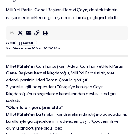
Milli Yol Partisi Genel Başkanı Remzi Çayır, destek talebini
istişare edeceklerini, görüşmenin olumlu geçtiğini belirtti
admin
Son Güncelleme 20 Mart 2023 09:26
Millet İttifakı’nın Cumhurbaşkanı Adayı, Cumhuriyet Halk Partisi
Genel Başkanı Kemal Kılıçdaroğlu, Milli Yol Partisi’ni ziyaret
ederek partinin lideri Remzi Çayır’la görüştü.
Ziyaretle ilgili Independent Türkçe’ye konuşan Çayır,
Kılıçdaroğlu’nun seçimlerde kendilerinden destek istediğini
söyledi.
“Olumlu bir görüşme oldu”
Millet İttifakı’nın bu talebini kendi aralarında istişare edeceklerini,
kurullarıyla görüşeceklerini ifade eden Çayır, “Çok verimli ve
olumlu bir görüşme oldu” dedi.