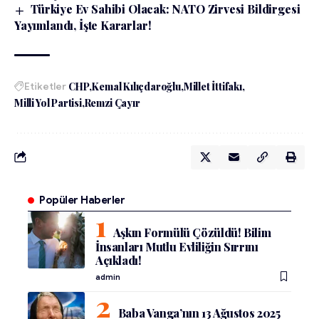
Türkiye Ev Sahibi Olacak: NATO Zirvesi Bildirgesi
Yayımlandı, İşte Kararlar!
Etiketler
CHP
Kemal Kılıçdaroğlu
Millet İttifakı
Milli Yol Partisi
Remzi Çayır
Popüler Haberler
Aşkın Formülü Çözüldü! Bilim
İnsanları Mutlu Evliliğin Sırrını
Açıkladı!
admin
Baba Vanga’nın 13 Ağustos 2025