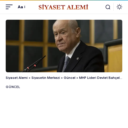
Aa
Siyaset Alemi
>
Siyasetin Merkezi
>
Güncel
>
MHP Lideri Devlet Bahçeli Hastaneden Taburcu Oldu!
GÜNCEL