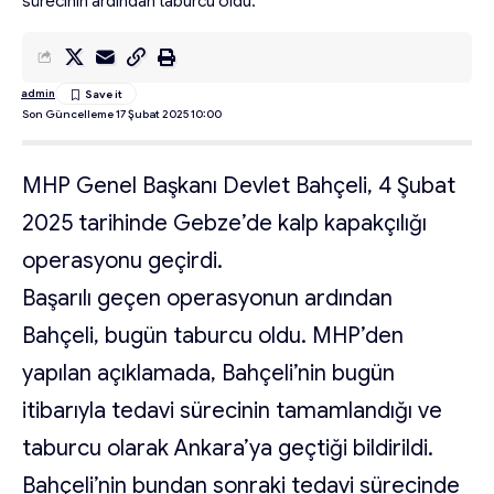
sürecinin ardından taburcu oldu.
admin
Son Güncelleme 17 Şubat 2025 10:00
MHP Genel Başkanı Devlet Bahçeli, 4 Şubat
2025 tarihinde Gebze’de kalp kapakçılığı
operasyonu geçirdi.
Başarılı geçen operasyonun ardından
Bahçeli, bugün taburcu oldu. MHP’den
yapılan açıklamada, Bahçeli’nin bugün
itibarıyla tedavi sürecinin tamamlandığı ve
taburcu olarak Ankara’ya geçtiği bildirildi.
Bahçeli’nin bundan sonraki tedavi sürecinde