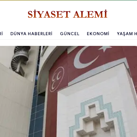
RI
DÜNYA HABERLERI
GÜNCEL
EKONOMI
YAŞAM H