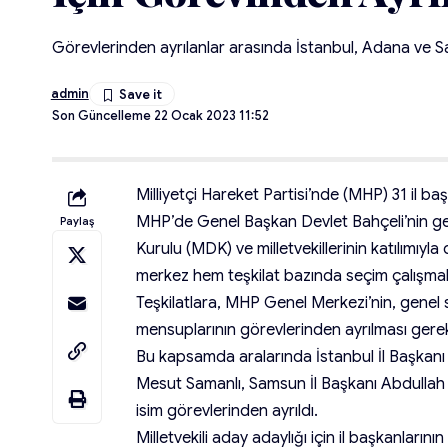
Görevlerinden ayrılanlar arasında İstanbul, Adana ve S
admin
Son Güncelleme 22 Ocak 2023 11:52
Milliyetçi Hareket Partisi’nde (MHP) 31 il başk
MHP’de Genel Başkan Devlet Bahçeli’nin ge
Paylaş
Kurulu (MDK) ve milletvekillerinin katılımı
merkez hem teşkilat bazında seçim çalışmalar
Teşkilatlara, MHP Genel Merkezi’nin, genel s
mensuplarının görevlerinden ayrılması gerekt
Bu kapsamda aralarında İstanbul İl Başkanı 
Mesut Samanlı, Samsun İl Başkanı Abdullah 
isim görevlerinden ayrıldı.
Milletvekili aday adaylığı için il başkanlarının