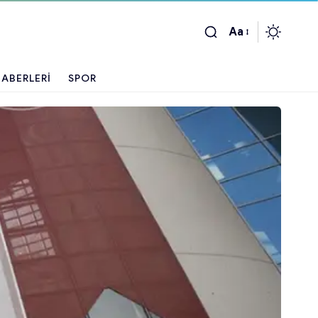
Aa
ABERLERI
SPOR