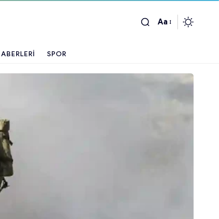
Aa
ABERLERI
SPOR