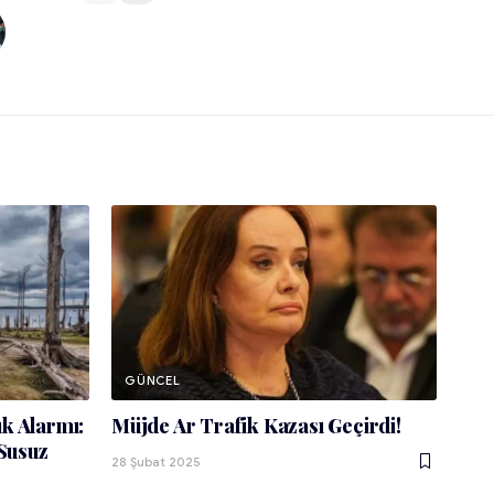
GÜNCEL
k Alarmı:
Müjde Ar Trafik Kazası Geçirdi!
 Susuz
28 Şubat 2025