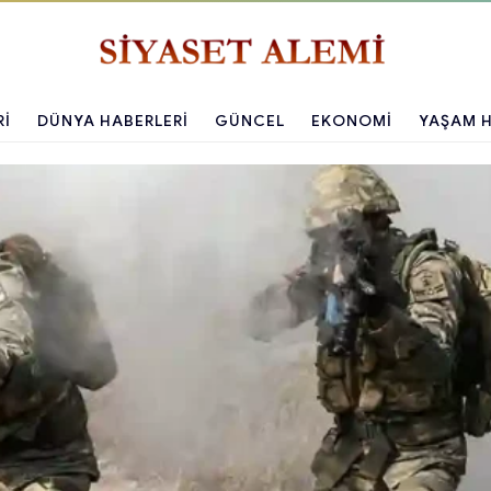
RI
DÜNYA HABERLERI
GÜNCEL
EKONOMI
YAŞAM H