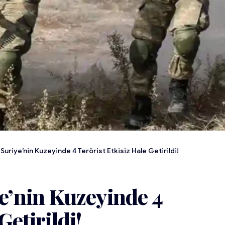
uriye’nin Kuzeyinde 4 Terörist Etkisiz Hale Getirildi!
’nin Kuzeyinde 4
Getirildi!