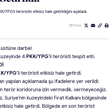
YPG'li teröristin etkisiz hale getirildiğini açıkladı.
Paylaş
 üstüne darbe!
 kuzeyinde 4
PKK/YPG
‘li teröristi tespit etti.
Dİ
KK/YPG
‘li teröristi etkisiz hale getirdi.
 yapılan açıklamada şu ifadelere yer verildi:
n terör koridoruna izin vermedik, vermeyeceğiz.
z, Suriye’nin kuzeyindeki Fırat Kalkanı bölgesinde
 etkisiz hale getirdi. Bölgede en son terörist