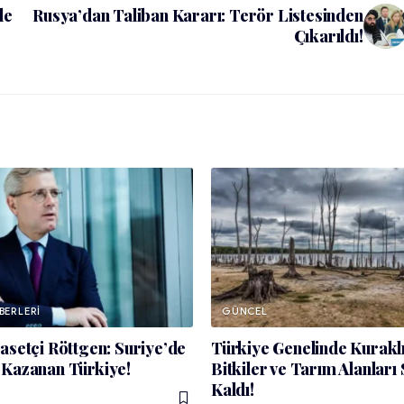
le
Rusya’dan Taliban Kararı: Terör Listesinden
Çıkarıldı!
BERLERI
GÜNCEL
asetçi Röttgen: Suriye’de
Türkiye Genelinde Kuraklı
 Kazanan Türkiye!
Bitkiler ve Tarım Alanları
Kaldı!