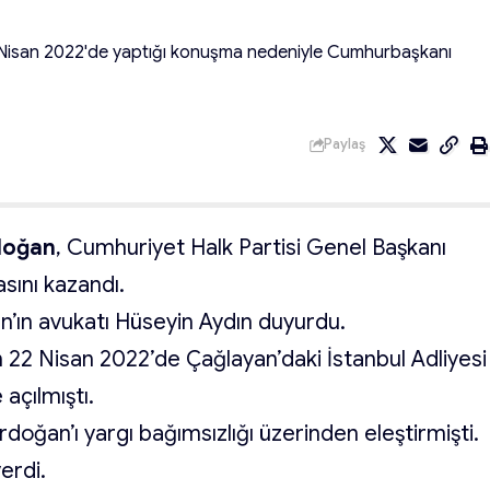
6 Nisan 2022'de yaptığı konuşma nedeniyle Cumhurbaşkanı
Paylaş
doğan
, Cumhuriyet Halk Partisi Genel Başkanı
asını kazandı.
’ın avukatı Hüseyin Aydın duyurdu.
 22 Nisan 2022’de Çağlayan’daki İstanbul Adliyesi
açılmıştı.
oğan’ı yargı bağımsızlığı üzerinden eleştirmişti.
erdi.