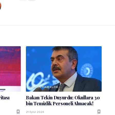
SIYASET HABERLERI
itası
Bakan Tekin Duyurdu: Okullara 30
bin Temizlik Personeli Alınacak!
21 Eylül 2024