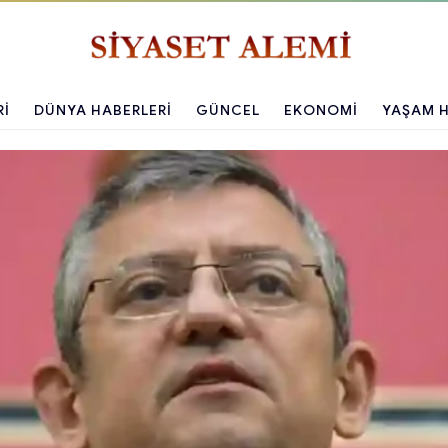
RI
DÜNYA HABERLERI
GÜNCEL
EKONOMI
YAŞAM H