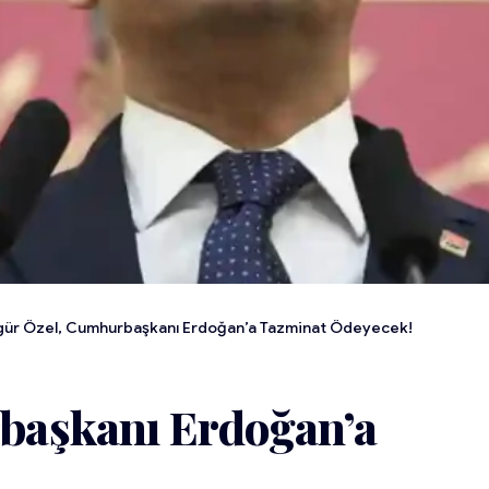
ür Özel, Cumhurbaşkanı Erdoğan’a Tazminat Ödeyecek!
başkanı Erdoğan’a