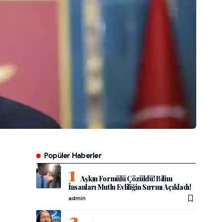
Popüler Haberler
Aşkın Formülü Çözüldü! Bilim
İnsanları Mutlu Evliliğin Sırrını Açıkladı!
admin