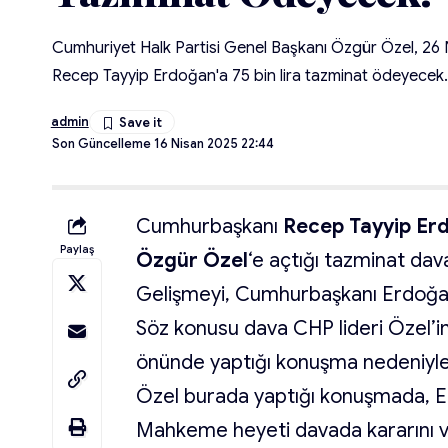
Cumhuriyet Halk Partisi Genel Başkanı Özgür Özel, 2
Recep Tayyip Erdoğan'a 75 bin lira tazminat ödeyecek.
admin
Son Güncelleme 16 Nisan 2025 22:44
Cumhurbaşkanı
Recep Tayyip Er
Paylaş
Özgür Özel
‘e açtığı tazminat dav
Gelişmeyi, Cumhurbaşkanı Erdoğan
Söz konusu dava CHP lideri Özel’in
önünde yaptığı konuşma nedeniyle 
Özel burada yaptığı konuşmada, Erd
Mahkeme heyeti davada kararını v