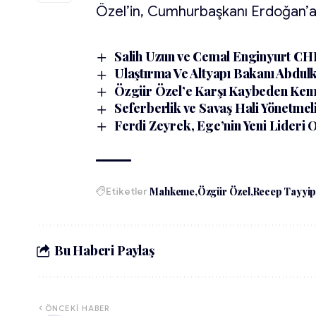
Özel’in, Cumhurbaşkanı Erdoğan’a 
Salih Uzun ve Cemal Enginyurt CHP
Ulaştırma Ve Altyapı Bakanı Abdul
Özgür Özel’e Karşı Kaybeden Kem
Seferberlik ve Savaş Hali Yönetmel
Ferdi Zeyrek, Ege’nin Yeni Lideri 
Etiketler
Mahkeme
Özgür Özel
Recep Tayyip
Bu Haberi Paylaş
ÖNCEKI HABER