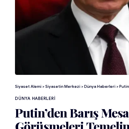
Siyaset Alemi
>
Siyasetin Merkezi
>
Dünya Haberleri
>
Putin’
DÜNYA HABERLERI
Putin’den Barış Mesaj
Görüşmeleri Temelin