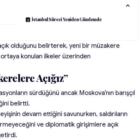
İstanbul Süreci Yeniden Gündemde
açık olduğunu belirterek, yeni bir müzakere
ortaya konulan ilkeler üzerinden
kerelere Açığız”
rasyonların sürdüğünü ancak Moskova’nın barışçıl
i belirtti.
eyişinin devam ettiğini savunurken, saldırıların
irmeyeceğini ve diplomatik girişimlere açık
etirdi.