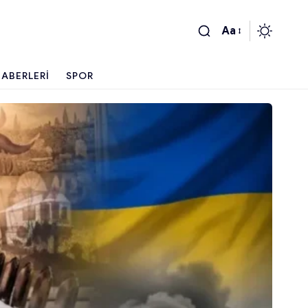
Aa
ABERLERI
SPOR