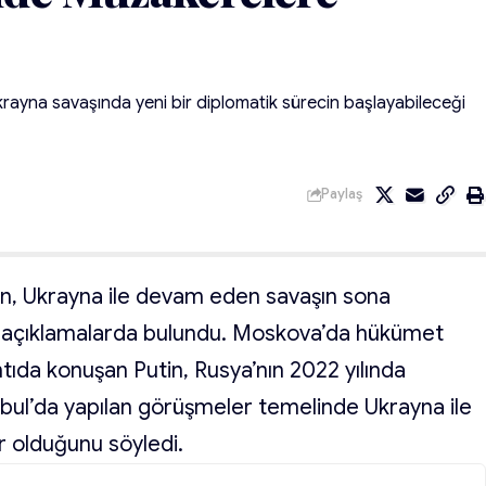
krayna savaşında yeni bir diplomatik sürecin başlayabileceği
Paylaş
in, Ukrayna ile devam eden savaşın sona
en açıklamalarda bulundu. Moskova’da hükümet
antıda konuşan Putin, Rusya’nın 2022 yılında
nbul’da yapılan görüşmeler temelinde Ukrayna ile
r olduğunu söyledi.