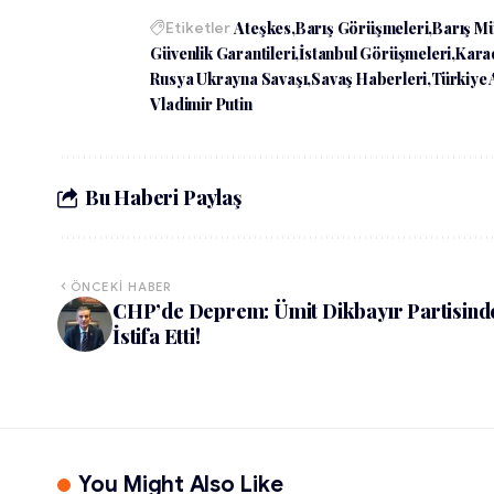
Etiketler
Ateşkes
Barış Görüşmeleri
Barış Mü
Güvenlik Garantileri
İstanbul Görüşmeleri
Kara
Rusya Ukrayna Savaşı
Savaş Haberleri
Türkiye 
Vladimir Putin
Bu Haberi Paylaş
ÖNCEKI HABER
CHP’de Deprem: Ümit Dikbayır Partisind
İstifa Etti!
You Might Also Like