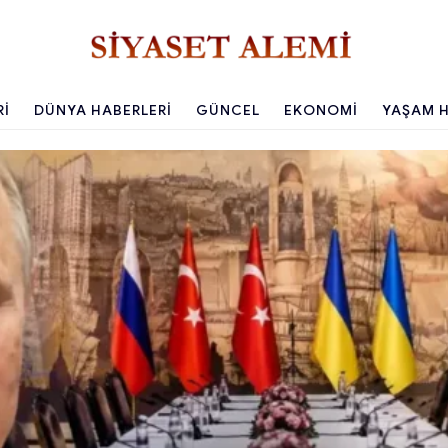
RI
DÜNYA HABERLERI
GÜNCEL
EKONOMI
YAŞAM H