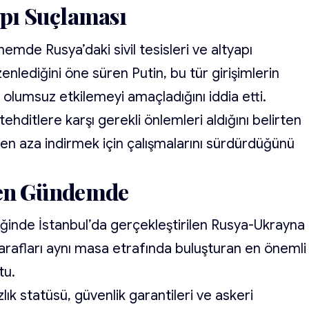
apı Suçlaması
de Rusya’daki sivil tesisleri ve altyapı
zenlediğini öne süren Putin, bu tür girişimlerin
ni olumsuz etkilemeyi amaçladığını iddia etti.
ehditlere karşı gerekli önlemleri aldığını belirten
 en aza indirmek için çalışmalarını sürdürdüğünü
den Gündemde
iğinde İstanbul’da gerçekleştirilen Rusya-Ukrayna
tarafları aynı masa etrafında buluşturan en önemli
tu.
ık statüsü, güvenlik garantileri ve askeri