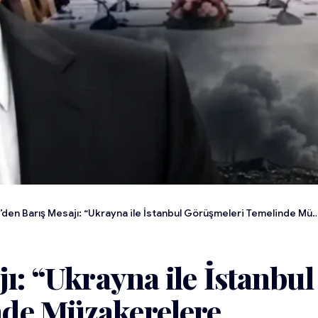
den Barış Mesajı: “Ukrayna ile İstanbul Görüşmeleri Temelinde Müzakerelere Hazırız”
ı: “Ukrayna ile İstanbul
de Müzakerelere