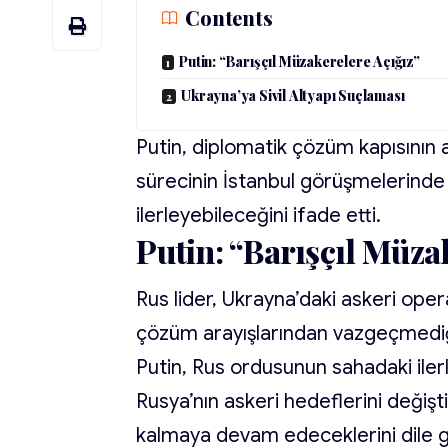
Contents
Putin: “Barışçıl Müzakerelere Açığız”
Ukrayna’ya Sivil Altyapı Suçlaması
Putin, diplomatik çözüm kapısının 
sürecinin İstanbul görüşmelerinde 
ilerleyebileceğini ifade etti.
Putin: “Barışçıl Müza
Rus lider, Ukrayna’daki askeri ope
çözüm arayışlarından vazgeçmediğin
Putin, Rus ordusunun sahadaki ilerl
Rusya’nın askeri hedeflerini değişt
kalmaya devam edeceklerini dile g