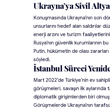
Ukrayna’ya Sivil Alty
Konuşmasında Ukrayna’nın son dönem
unsurlarını hedef alan saldırılar dü
enerji arzını ve turizm faaliyetleri
Rusya’nın güvenlik kurumlarının bu t
Putin, hükümetin de olası zararları
söyledi.
İstanbul Süreci Yeni
Mart 2022’de Türkiye’nin ev sahipl
görüşmeleri, savaşın ilk aylarında 
diplomatik girişimlerden biri olmuş
Görüşmelerde Ukrayna’nın tarafsızl