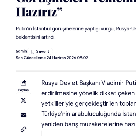
Hazırız”
Putin’in İstanbul görüşmelerine yaptığı vurgu, Rusya-U
beklentisini artırdı.
admin
Son Güncelleme 24 Haziran 2026 09:02
Rusya Devlet Başkanı Vladimir Put
Paylaş
erdirilmesine yönelik dikkat çek
yetkilileriyle gerçekleştirilen topl
Türkiye’nin arabuluculuğunda İsta
yeniden barış müzakerelerine hazı