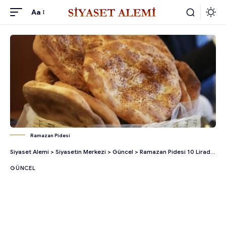
Aa
Ramazan Pidesi
Siyaset Alemi
>
Siyasetin Merkezi
>
Güncel
>
Ramazan Pidesi 10 Liradan Satılacak
GÜNCEL