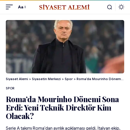
Aa
Siyaset Alemi
>
Siyasetin Merkezi
>
Spor
>
Roma’da Mourinho Dönemi Sona Erdi: Yeni Teknik Direktör Kim Olacak?
SPOR
Roma’da Mourinho Dönemi Sona
Erdi: Yeni Teknik Direktör Kim
Olacak?
Serie A takımı Roma'dan ayrılık açıklaması geldi. İtalyan ekip,