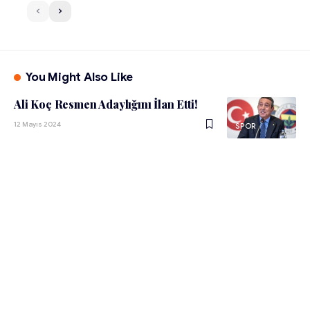
You Might Also Like
Ali Koç Resmen Adaylığını İlan Etti!
12 Mayıs 2024
SPOR