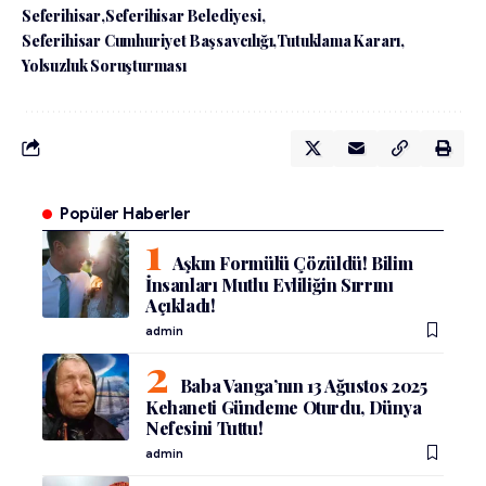
Seferihisar
Seferihisar Belediyesi
Seferihisar Cumhuriyet Başsavcılığı
Tutuklama Kararı
Yolsuzluk Soruşturması
Popüler Haberler
Aşkın Formülü Çözüldü! Bilim
İnsanları Mutlu Evliliğin Sırrını
Açıkladı!
admin
Baba Vanga’nın 13 Ağustos 2025
Kehaneti Gündeme Oturdu, Dünya
Nefesini Tuttu!
admin