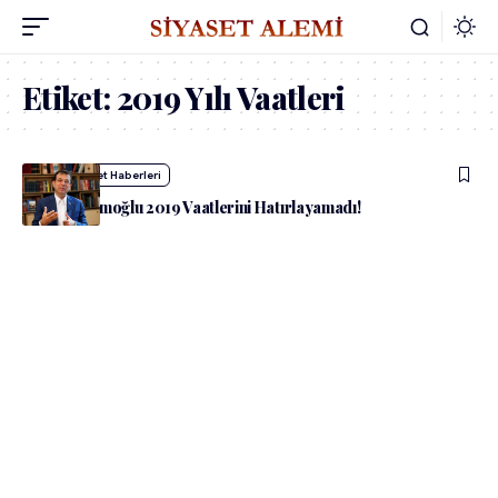
Etiket:
2019 Yılı Vaatleri
admin
Siyaset Haberleri
Ekrem İmamoğlu 2019 Vaatlerini Hatırlayamadı!