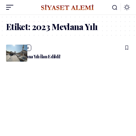
Etiket:
2023 Mevlana Yılı
admin
Güncel
2023 Mevlana Yılı İlan Edildi!