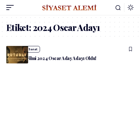
Etiket:
2024 Oscar Adayı
admin
Kültür Sanat
“Rutubet” Filmi 2024 Oscar Aday Adayı Oldu!