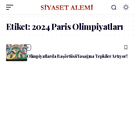
Etiket:
2024 Paris Olimpiyatları
admin
Güncel
Fransa’nın Olimpiyatlarda Başörtüsü Yasağına Tepkiler Artıyor!