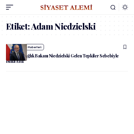
Etiket:
Adam Niedzielski
admin
Dünya Haberleri
Polonya Sağlık Bakanı Niedzielski Gelen Tepkiler Sebebiyle
İstifa Etti!