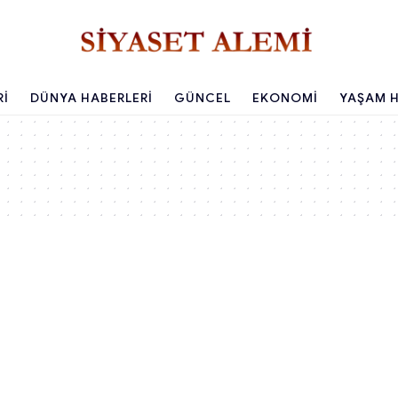
RI
DÜNYA HABERLERI
GÜNCEL
EKONOMI
YAŞAM H