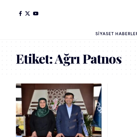
SIYASET HABERLE
Etiket:
Ağrı Patnos