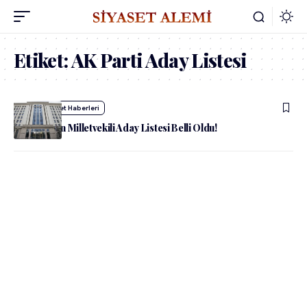
Etiket:
AK Parti Aday Listesi
admin
Siyaset Haberleri
AK Parti’nin Milletvekili Aday Listesi Belli Oldu!