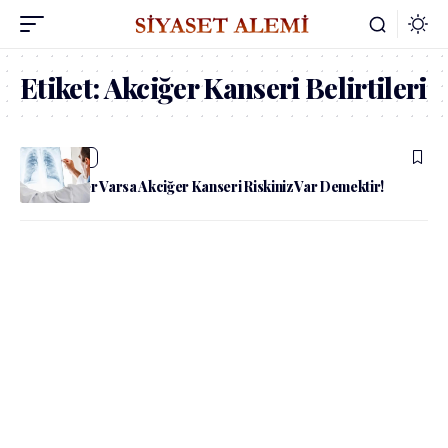
Etiket:
Akciğer Kanseri Belirtileri
admin
Sağlık
Bu Belirtiler Varsa Akciğer Kanseri Riskiniz Var Demektir!