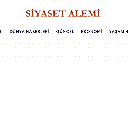
RI
DÜNYA HABERLERI
GÜNCEL
EKONOMI
YAŞAM H