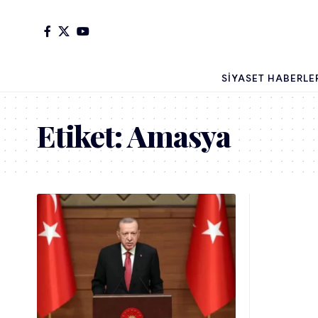
SIYASET HABERLE
Etiket:
Amasya