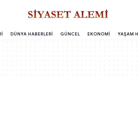
RI
DÜNYA HABERLERI
GÜNCEL
EKONOMI
YAŞAM H