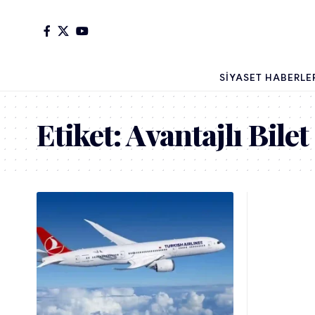
SIYASET HABERLE
Etiket:
Avantajlı Bilet