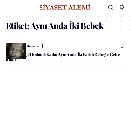
Etiket:
Aynı Anda İki Bebek
admin
Yaşam Haberleri
ABD’deki Çift Rahimli Kadın Aynı Anda İki Farklı Bebeğe Gebe
Kaldı!