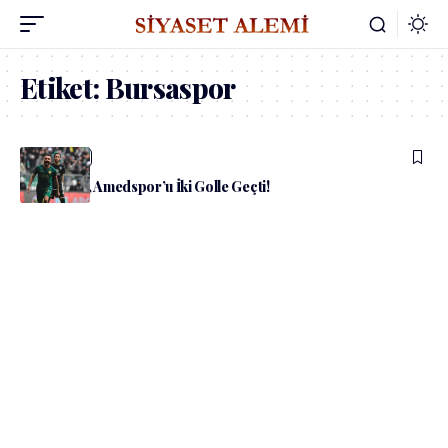
Etiket:
Bursaspor
admin
Spor
Bursaspor, Amedspor’u İki Golle Geçti!