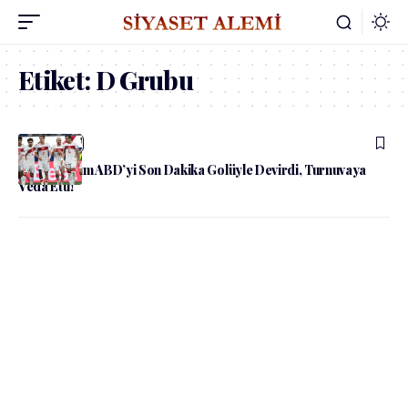
Etiket:
D Grubu
admin
Spor
A Milli Takım ABD’yi Son Dakika Golüyle Devirdi, Turnuvaya
Veda Etti!