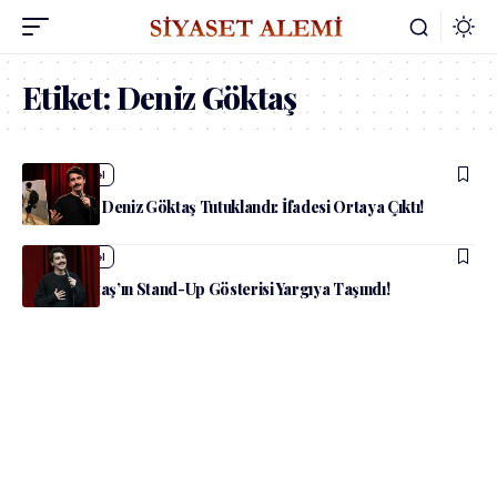
Etiket:
Deniz Göktaş
admin
Güncel
Komedyen Deniz Göktaş Tutuklandı: İfadesi Ortaya Çıktı!
admin
Güncel
Deniz Göktaş’ın Stand-Up Gösterisi Yargıya Taşındı!